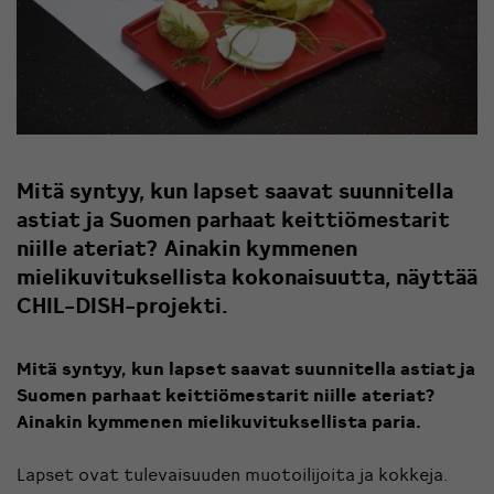
Mitä syntyy, kun lapset saavat suunnitella
astiat ja Suomen parhaat keittiömestarit
niille ateriat? Ainakin kymmenen
mielikuvituksellista kokonaisuutta, näyttää
CHIL-DISH-projekti.
Mitä syntyy, kun lapset saavat suunnitella astiat ja
Suomen parhaat keittiömestarit niille ateriat?
Ainakin kymmenen mielikuvituksellista paria.
Lapset ovat tulevaisuuden muotoilijoita ja kokkeja.