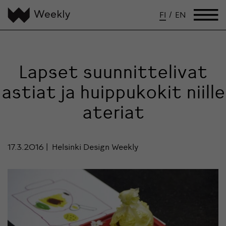
FI
/
EN
Lapset suunnittelivat
astiat ja huippukokit niille
ateriat
17.3.2016
Helsinki Design Weekly