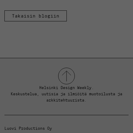
Takaisin blogiin
Helsinki Design Weekly.
Keskustelua, uutisia ja ilmiöitä muotoilusta ja
arkkitehtuurista.
Luovi Productions Oy