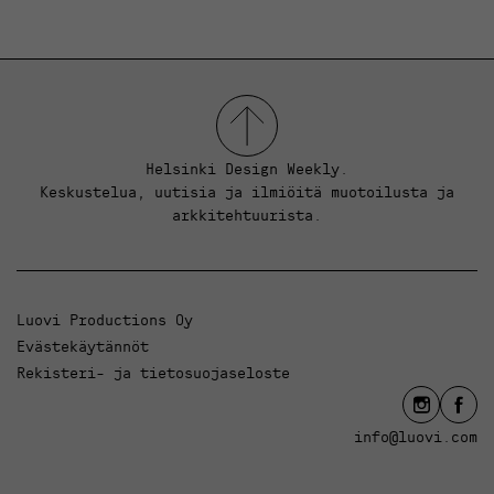
Helsinki Design Weekly.
Keskustelua, uutisia ja ilmiöitä muotoilusta ja
arkkitehtuurista.
Luovi Productions Oy
Evästekäytännöt
Rekisteri- ja tietosuojaseloste
info@luovi.com