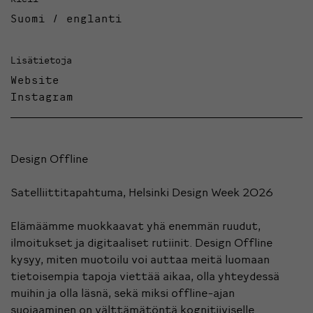
Suomi / englanti
Lisätietoja
Website
Instagram
Design Offline
Satelliittitapahtuma, Helsinki Design Week 2026
Elämäämme muokkaavat yhä enemmän ruudut,
ilmoitukset ja digitaaliset rutiinit. Design Offline
kysyy, miten muotoilu voi auttaa meitä luomaan
tietoisempia tapoja viettää aikaa, olla yhteydessä
muihin ja olla läsnä, sekä miksi offline-ajan
suojaaminen on välttämätöntä kognitiiviselle