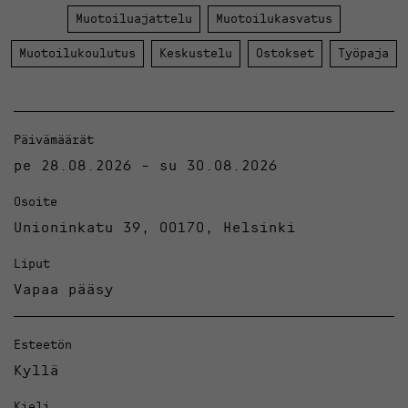
Muotoiluajattelu
Muotoilukasvatus
Muotoilukoulutus
Keskustelu
Ostokset
Työpaja
Päivämäärät
pe 28.08.2026 - su 30.08.2026
Osoite
Unioninkatu 39, 00170, Helsinki
Liput
Vapaa pääsy
Esteetön
Kyllä
Kieli