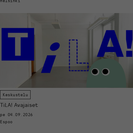
Helsinki
Keskustelu
TiLA! Avajaiset
pe 04.09.2026
Espoo