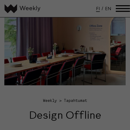
FI
/
EN
Weekly
Tapahtumat
Design Offline